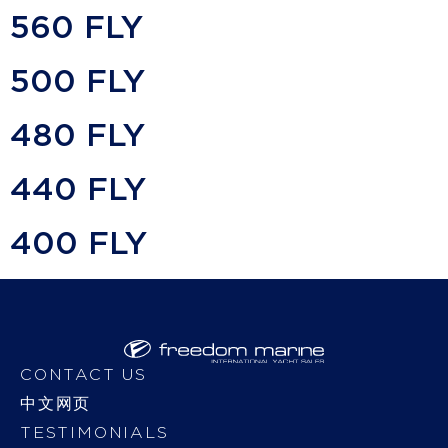
560 FLY
500 FLY
480 FLY
440 FLY
400 FLY
CONTACT US
中文网页
TESTIMONIALS