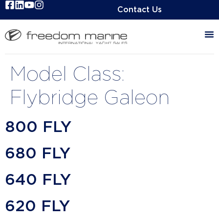
Contact Us
Model Class:
Flybridge Galeon
800 FLY
680 FLY
640 FLY
620 FLY